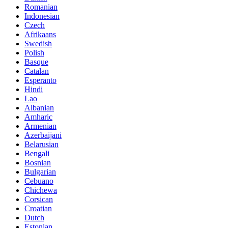
Romanian
Indonesian
Czech
Afrikaans
Swedish
Polish
Basque
Catalan
Esperanto
Hindi
Lao
Albanian
Amharic
Armenian
Azerbaijani
Belarusian
Bengali
Bosnian
Bulgarian
Cebuano
Chichewa
Corsican
Croatian
Dutch
Estonian