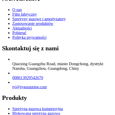
O nas
Film fabryczny
Sprężyny gazowe i amortyzatory
Zastosowanie produktów
Aktualności
Pobierać
Polityka prywatności
Skontaktuj się z nami
Qiaoxing Guangzhu Road, miasto Dongchong, dystrykt
Nansha, Guangzhou, Guangdong, Chiny
008613929542670
tyi@tygasspring.com
Produkty
Sprężyna gazowa kompresyjna
Blokowana sprężyna gazowa