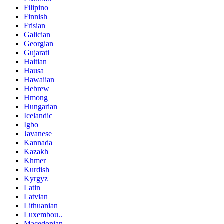
Filipino
Finnish
Frisian
Galician
Georgian
Gujarati
Haitian
Hausa
Hawaiian
Hebrew
Hmong
Hungarian
Icelandic
Igbo
Javanese
Kannada
Kazakh
Khmer
Kurdish
Kyrgyz
Latin
Latvian
Lithuanian
Luxembou..
Macedonian