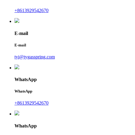
+8613929542670
E-mail
E-mail
tyi@tygasspring.com
WhatsApp
WhatsApp
+8613929542670
WhatsApp